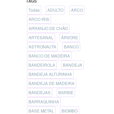
TAGS
Todas
ADULTO
ARCO
ARCO IRIS
ARRANJO DE CHÃO
ARTESANAL
ÁRVORE
ASTRONAUTA
BANCO
BANCO DE MADEIRA
BANDEIROLA
BANDEJA
BANDEJA ALTURINHA
BANDEJA DE MADEIRA
BANDEJAS
BARBIE
BARRAQUINHA
BASE METAL
BIOMBO