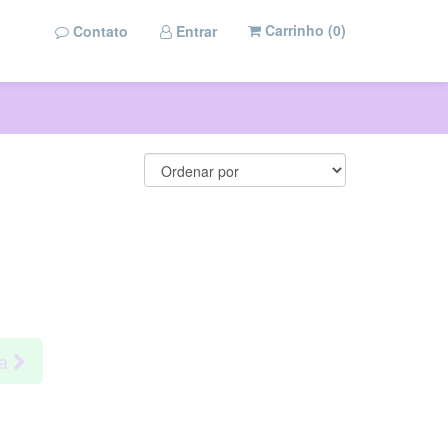
Carrinho (
0
)
Contato
Entrar
ma