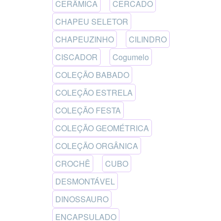
CERÂMICA
CERCADO
CHAPEU SELETOR
CHAPEUZINHO
CILINDRO
CISCADOR
Cogumelo
COLEÇÃO BABADO
COLEÇÃO ESTRELA
COLEÇÃO FESTA
COLEÇÃO GEOMÉTRICA
COLEÇÃO ORGÂNICA
CROCHÊ
CUBO
DESMONTÁVEL
DINOSSAURO
ENCAPSULADO