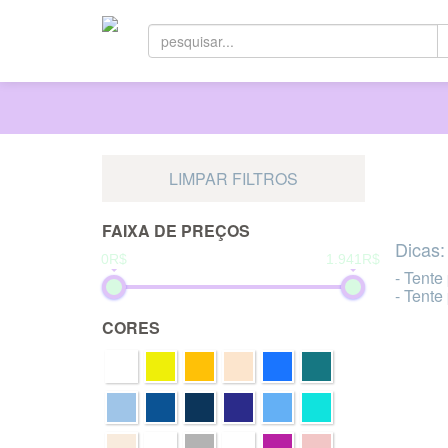
LIMPAR FILTROS
FAIXA DE PREÇOS
Dicas:
0R$
1.941R$
- Tente
- Tente
CORES