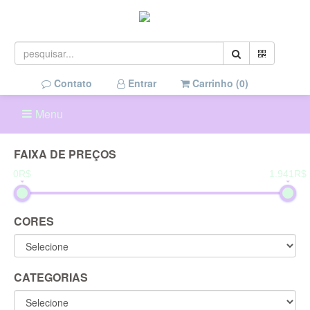
Contato
Entrar
Carrinho (
0
)
Menu
FAIXA DE PREÇOS
0R$
1.941R$
CORES
CATEGORIAS