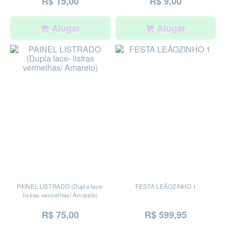
R$ 15,00
R$ 9,00
Alugar
Alugar
PAINEL LISTRADO (Dupla face-
FESTA LEÃOZINHO 1
listras vermelhas/ Amarelo)
R$ 75,00
R$ 599,95