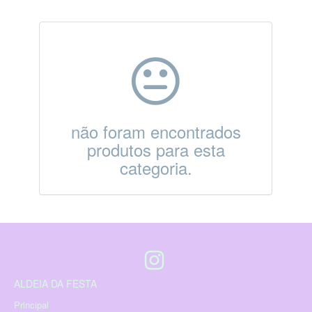
não foram encontrados
produtos para esta
categoria.
ALDEIA DA FESTA
Principal